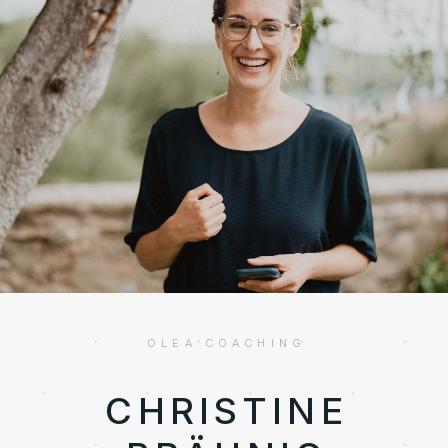
OLEA COACHING
CHRISTINE